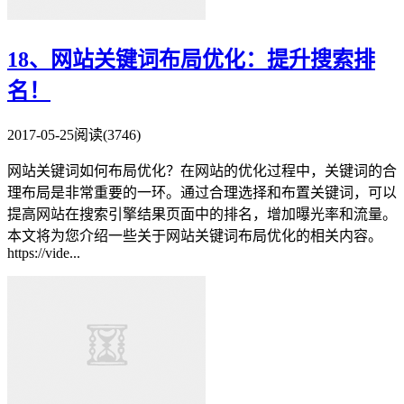
18、网站关键词布局优化：提升搜索排
名！
2017-05-25
阅读(3746)
网站关键词如何布局优化？在网站的优化过程中，关键词的合
理布局是非常重要的一环。通过合理选择和布置关键词，可以
提高网站在搜索引擎结果页面中的排名，增加曝光率和流量。
本文将为您介绍一些关于网站关键词布局优化的相关内容。
https://vide...