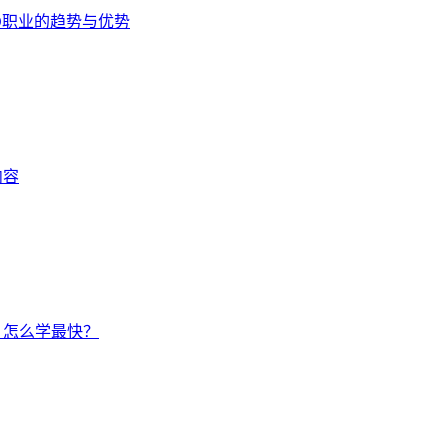
EO职业的趋势与优势
内容
？怎么学最快？