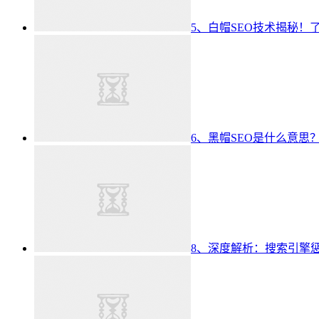
5、白帽SEO技术揭秘！
6、黑帽SEO是什么意思
8、深度解析：搜索引擎