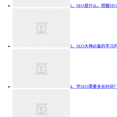
1、SEO是什么，把握S
3、SEO大神必备的学习
4、学SEO需要多长时间