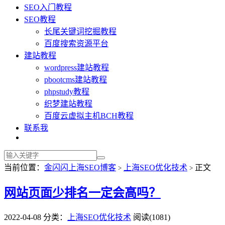
SEO入门教程
SEO教程
长尾关键词挖掘教程
百度搜索资源平台
建站教程
wordpress建站教程
pbootcms建站教程
phpstudy教程
织梦建站教程
百度云虚拟主机BCH教程
联系我
当前位置：
金闪闪上海SEO博客
上海SEO优化技术
正文
>
>
网站页面少排名一定会高吗？
2022-04-08
分类：
上海SEO优化技术
阅读(1081)