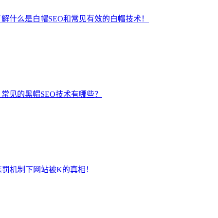
了解什么是白帽SEO和常见有效的白帽技术！
？常见的黑帽SEO技术有哪些？
惩罚机制下网站被K的真相！