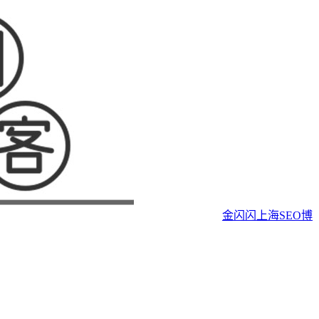
金闪闪上海SEO博