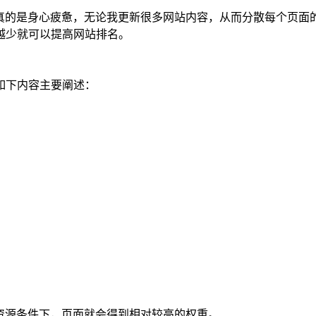
新真的是身心疲惫，无论我更新很多网站内容，从而分散每个页面
越少就可以提高网站排名。
如下内容主要阐述：
资源条件下，页面就会得到相对较高的权重。