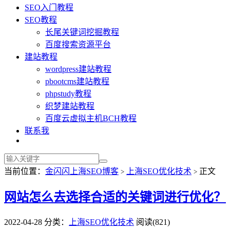
SEO入门教程
SEO教程
长尾关键词挖掘教程
百度搜索资源平台
建站教程
wordpress建站教程
pbootcms建站教程
phpstudy教程
织梦建站教程
百度云虚拟主机BCH教程
联系我
当前位置：
金闪闪上海SEO博客
上海SEO优化技术
正文
>
>
网站怎么去选择合适的关键词进行优化？
2022-04-28
分类：
上海SEO优化技术
阅读(821)