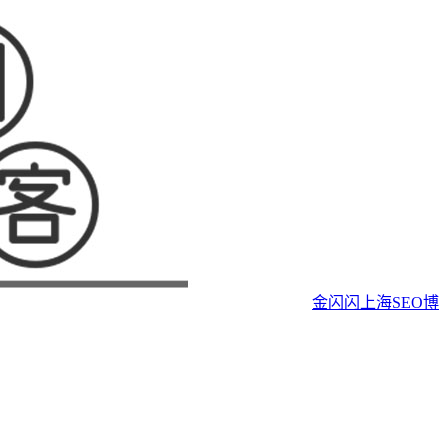
金闪闪上海SEO博