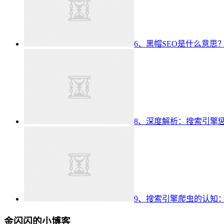
6、黑帽SEO是什么意思
8、深度解析：搜索引擎
9、搜索引擎爬虫的认知
金闪闪的小博客