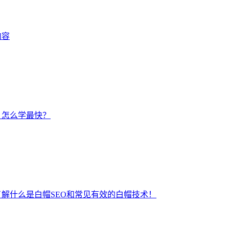
内容
？怎么学最快？
了解什么是白帽SEO和常见有效的白帽技术！