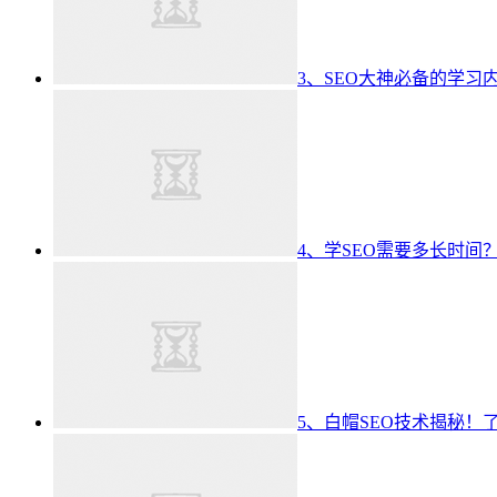
3、SEO大神必备的学习
4、学SEO需要多长时间
5、白帽SEO技术揭秘！